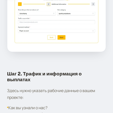
Шаг 2. Трафик и информация о
выплатах
Здесь нужно указать рабочие данные о вашем
проекте:
Как вы узнали о нас?