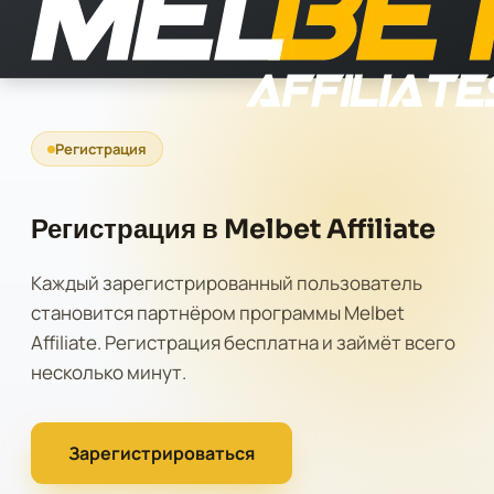
Регистрация
Регистрация в Melbet Affiliate
Каждый зарегистрированный пользователь
становится партнёром программы Melbet
Affiliate. Регистрация бесплатна и займёт всего
несколько минут.
Зарегистрироваться