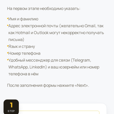
На первом этапе необходимо указать:
Имя и фамилию
Адрес электронной почты (желательно Gmail, так
как Hotmail и Outlook могут некорректно получать
письма)
Язык и страну
Номер телефона
Удобный мессенджер для связи (Telegram,
WhatsApp, LinkedIn) и ваш юзернейм или номер
телефона в нём
После заполнения формы нажмите «Next».
1
STEP