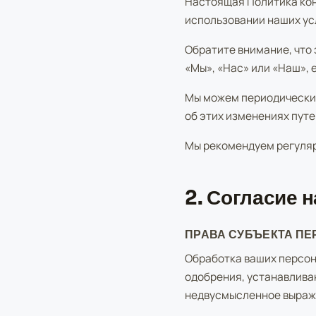
Настоящая Политика кон
использовании наших ус
Обратите внимание, что
«Мы», «Нас» или «Наш», 
Мы можем периодически 
об этих изменениях путе
Мы рекомендуем регуля
2. Согласие 
ПРАВА СУБЪЕКТА П
Обработка ваших персон
одобрения, устанавлива
недвусмысленное выраже