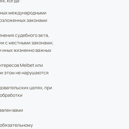
х, когда:
нных международными
возложенных законами
нения судебного акта,
ии с местными законами;
и иных жизненно важных
нтересов Melbet или
ри этом не нарушаются
довательских целях, при
 обработки
авлен вами
 обязательному