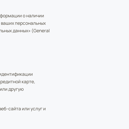
нформации о наличии
я ваших персональных
льных данных» (General
 идентификации
кредитной карте,
 или другую
еб-сайта или услуг и