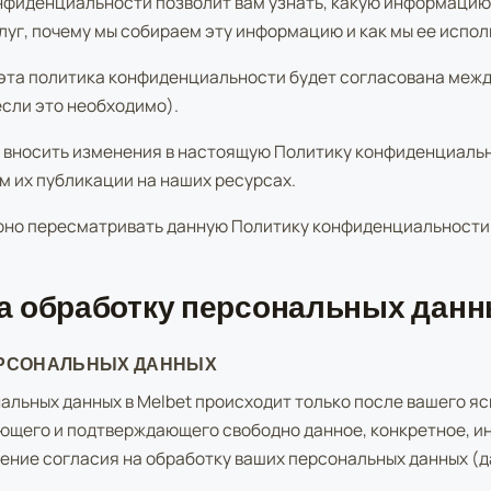
фиденциальности позволит вам узнать, какую информацию
луг, почему мы собираем эту информацию и как мы ее испол
 эта политика конфиденциальности будет согласована между
если это необходимо).
вносить изменения в настоящую Политику конфиденциальн
м их публикации на наших ресурсах.
рно пересматривать данную Политику конфиденциальности
на обработку персональных дан
ЕРСОНАЛЬНЫХ ДАННЫХ
альных данных в Melbet происходит только после вашего я
ющего и подтверждающего свободно данное, конкретное, 
ние согласия на обработку ваших персональных данных (д