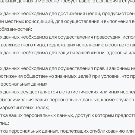
льных данных в Melbet не требует вашего Согласия в случая
х данных необходима для достижения целей, предусмотре
ми местных юрисдикций, для осуществления и выполнения 
 обязанностей;
х данных необходима для осуществления правосудия, испол
и должностного лица, подлежащих исполнению в соответств
х данных необходима для защиты вашей жизни, здоровья ил
 данных необходима для осуществления прав и законных и
достижения общественно значимых целей при условии, что п
персональных данных;
 данных осуществляется в статистических или иных иссле
обезличивания ваших персональных данных, кроме случаев
маркетинговых целях;
тка ваших персональных данных, доступ к которым предост
лиц;
тка персональных данных, подлежащих опубликованию или