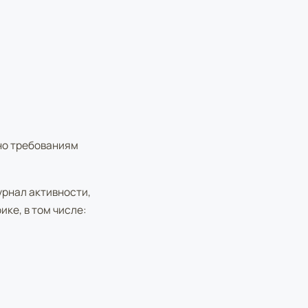
но требованиям
урнал активности,
ке, в том числе: