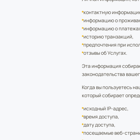
контактную информацию
информацию о проживан
информацию о платежах
историю транзакций,
предпочтения при испол
отзывы об Услугах.
Эта информация собирае
законодательства вашег
Когда вы пользуетесь н
который собирает опред
исходный IP-адрес,
время доступа,
дату доступа,
посещаемые веб-стран