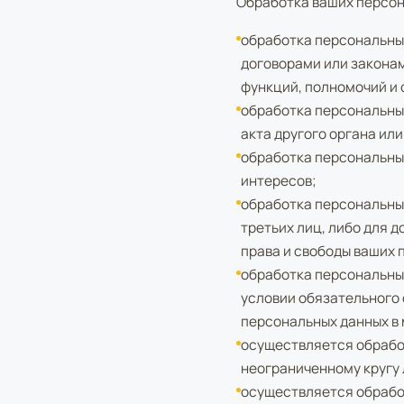
Обработка ваших персона
обработка персональны
договорами или закона
функций, полномочий и
обработка персональны
акта другого органа ил
обработка персональны
интересов;
обработка персональных
третьих лиц, либо для 
права и свободы ваших 
обработка персональных
условии обязательного 
персональных данных в 
осуществляется обрабо
неограниченному кругу 
осуществляется обрабо