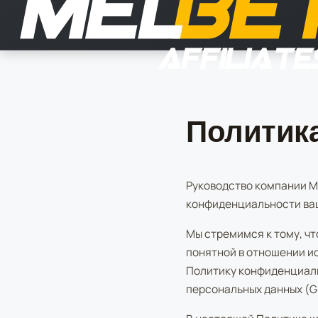
Политик
Руководство компании Me
конфиденциальности ва
Мы стремимся к тому, ч
понятной в отношении и
Политику конфиденциаль
персональных данных (G