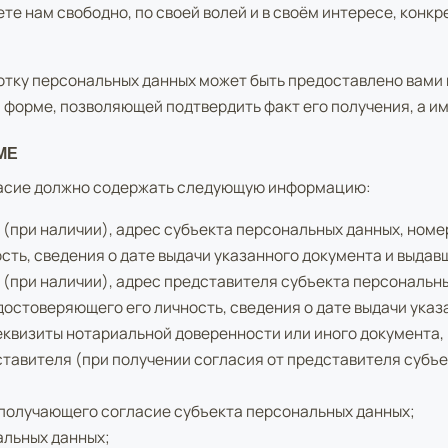
ете нам свободно, по своей волей и в своём интересе, кон
отку персональных данных может быть предоставлено вами
 форме, позволяющей подтвердить факт его получения, а и
МЕ
ласие должно содержать следующую информацию:
 (при наличии), адрес субъекта персональных данных, номе
ть, сведения о дате выдачи указанного документа и выдавш
 (при наличии), адрес представителя субъекта персональн
достоверяющего его личность, сведения о дате выдачи указ
реквизиты нотариальной доверенности или иного документа
тавителя (при получении согласия от представителя субъ
 получающего согласие субъекта персональных данных;
альных данных;