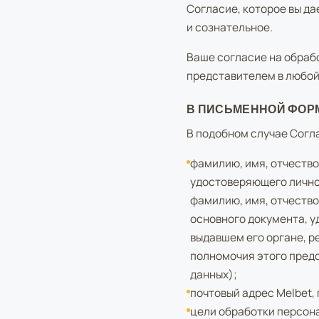
Согласие, которое вы да
и сознательное.
Ваше согласие на обраб
представителем в любой
В ПИСЬМЕННОЙ ФОР
В подобном случае Сог
фамилию, имя, отчество
удостоверяющего личнос
фамилию, имя, отчество
основного документа, у
выдавшем его органе, 
полномочия этого предс
данных);
почтовый адрес Melbet,
цели обработки персон