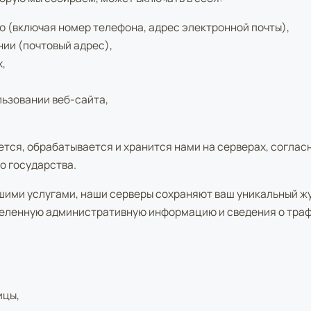
 (включая номер телефона, адрес электронной почты),
ии (почтовый адрес),
,
ьзовании веб-сайта,
тся, обрабатывается и хранится нами на серверах, соглас
о государства.
ашими услугами, наши серверы сохраняют ваш уникальный ж
еленную административную информацию и сведения о трафи
ицы,