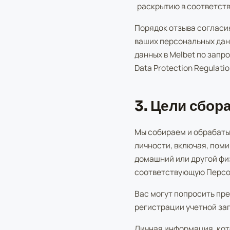
раскрытию в соответст
Порядок отзыва согласи
ваших персональных дан
данных в Melbet по зап
Data Protection Regulat
3. Цели сбо
Мы собираем и обрабаты
личности, включая, поми
домашний или другой фи
соответствующую Персо
Вас могут попросить пр
регистрации учетной за
Личная информация, кот