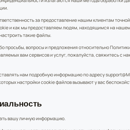
онфиденциальности излагаются наши методы обработки да
ции.
ответственность за предоставление нашим клиентам точной
okie и как мы предоставляем людям, находящимся на нашем
настроить такие файлы.
либо просьбы, вопросы и предложения относительно Полити
ляемых вам сервисов и услуг, пожалуйста, свяжитесь с на
ставлять нам подробную информацию по адресу support@Me
которых настройки cookie файлов вызывают у вас беспокойс
циальность
ать вашу личную информацию.