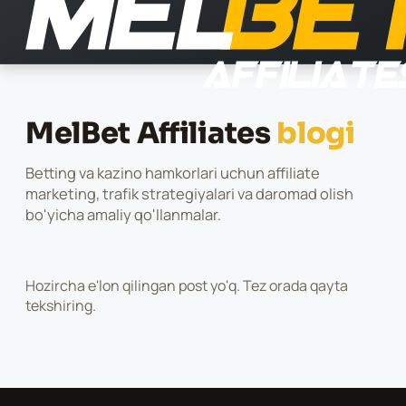
MelBet Affiliates
blogi
Betting va kazino hamkorlari uchun affiliate
marketing, trafik strategiyalari va daromad olish
bo'yicha amaliy qo'llanmalar.
Hozircha e'lon qilingan post yo'q. Tez orada qayta
tekshiring.