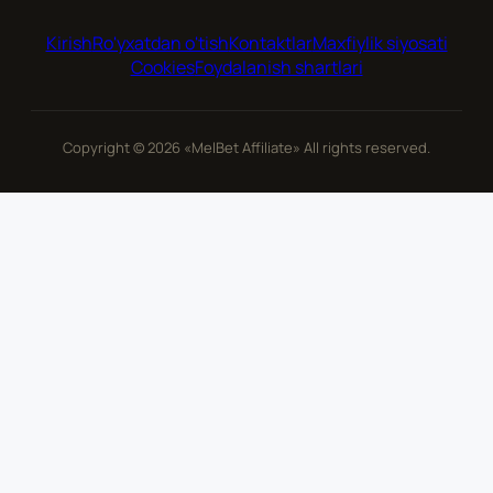
Kirish
Ro'yxatdan o'tish
Kontaktlar
Maxfiylik siyosati
Cookies
Foydalanish shartlari
Copyright © 2026 «MelBet Affiliate» All rights reserved.